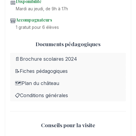
Disponibilité
📅
Mardi au jeudi, de 9h à 17h
Accompagnateurs
🎒
1 gratuit pour 6 élèves
Documents pédagogiques
📄
Brochure scolaires 2024
📝
Fiches pédagogiques
🗺️
Plan du château
📋
Conditions générales
Conseils pour la visite