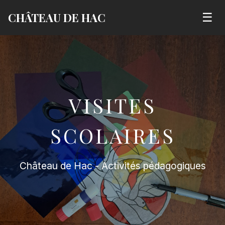
CHÂTEAU DE HAC
☰
VISITES
SCOLAIRES
Château de Hac - Activités pédagogiques