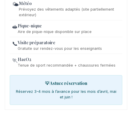
Météo
🌤️
Prévoyez des vêtements adaptés (site partiellement
extérieur)
Pique-nique
🥪
Aire de pique-nique disponible sur place
Visite préparatoire
📞
Gratuite sur rendez-vous pour les enseignants
HacO2
🏃
Tenue de sport recommandée + chaussures fermées
💡 Astuce réservation
Réservez 3-4 mois à l’avance pour les mois d’avril, mai
et juin !