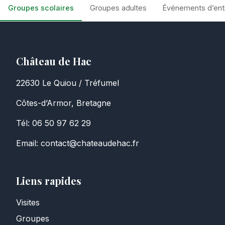
Groupes scolaires
Groupes adultes
Événements d’ent
Château de Hac
22630 Le Quiou / Tréfumel
Côtes-d’Armor, Bretagne
Tél: 06 50 97 62 29
Email: contact@chateaudehac.fr
Liens rapides
Visites
Groupes