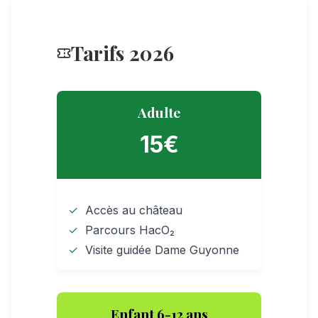
Tarifs 2026
Adulte
15€
Accès au château
Parcours HacO₂
Visite guidée Dame Guyonne
Enfant 6-12 ans