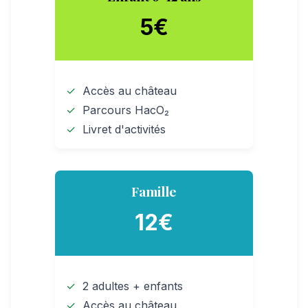
5€
Accès au château
Parcours HacO₂
Livret d'activités
Famille
12€
2 adultes + enfants
Accès au château