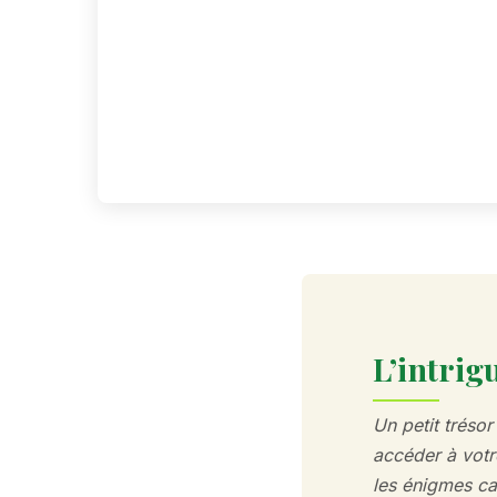
L’intrig
Un petit tréso
accéder à votr
les énigmes ca