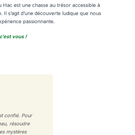
 Hac est une chasse au trésor accessible à
e. Il s’agit d’une découverte ludique que nous
xpérience passionnante.
 c’est vous !
st confié. Pour
eau, résoudre
les mystères