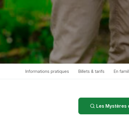
Informations pratiques
Billets & tarifs
En famil
Les Mystères 