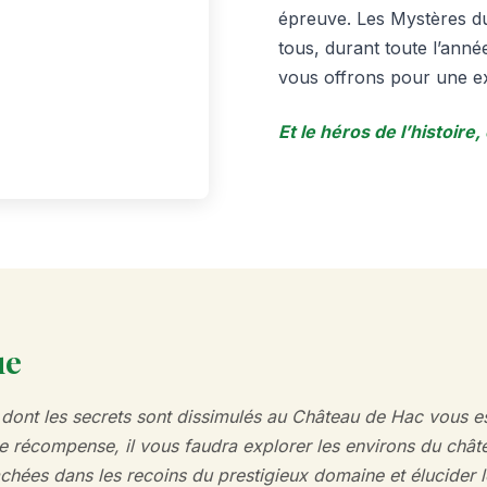
épreuve. Les Mystères du
tous, durant toute l’anné
vous offrons pour une e
Et le héros de l’histoire,
ue
r dont les secrets sont dissimulés au Château de Hac vous e
e récompense, il vous faudra explorer les environs du chât
chées dans les recoins du prestigieux domaine et élucider 