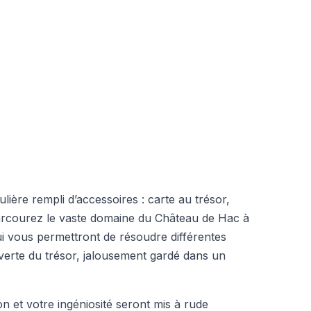
ière rempli d’accessoires : carte au trésor,
arcourez le vaste domaine du Château de Hac à
ui vous permettront de résoudre différentes
verte du trésor, jalousement gardé dans un
on et votre ingéniosité seront mis à rude