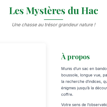
Les Mystères du Hac
Une chasse au trésor grandeur nature !
À propos
Munis d’un sac en bandoul
boussole, longue vue, p
la recherche d’indices, q
énigmes jusqu’à la décou
coffre.
Votre sens de l’observati